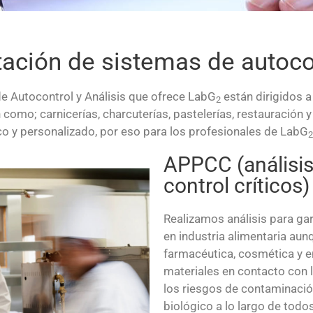
tación de sistemas de autoco
e Autocontrol y Análisis que ofrece LabG
están dirigidos 
2
como; carnicerías, charcuterías, pastelerías, restauración 
fico y personalizado, por eso para los profesionales de LabG
2
APPCC (análisis
control críticos)
Realizamos análisis para gar
en industria alimentaria aun
farmacéutica, cosmética y e
materiales en contacto con l
los riesgos de contaminación
biológico a lo largo de todo