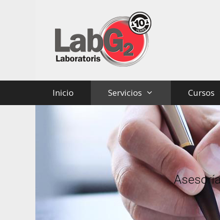
Inicio
Servicios
Cursos
Asesoría