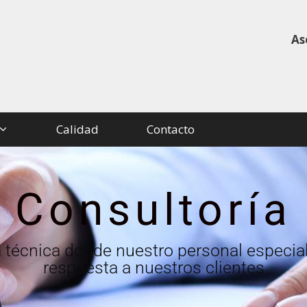
As
Calidad
Contacto
Consultoría
 técnica donde nuestro personal especia
respuesta a nuestros clientes