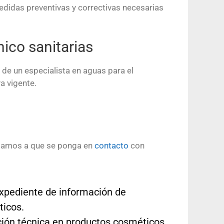
edidas preventivas y correctivas necesarias
nico sanitarias
ta de un especialista en aguas para el
a vigente.
mamos a que se ponga en
contacto
con
expediente de información de
icos.
cción técnica en productos cosméticos