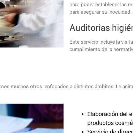
para poder establecer las m
para asegurar su inocuidad.
Auditorias higié
Este servicio incluye la visi
cumplimiento de la normativ
amos muchos otros enfocados a distintos ámbitos. Le ani
Elaboración del 
productos cosmét
Servicio de dire