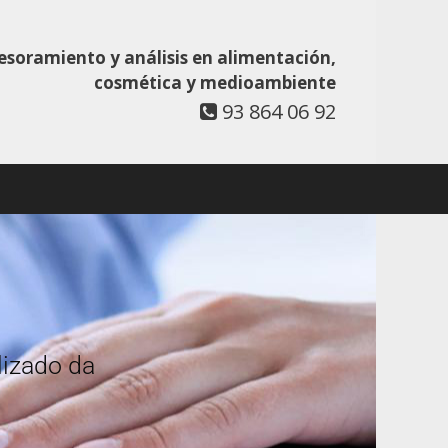
esoramiento y análisis en alimentación,
cosmética y medioambiente
93 864 06 92
lizado da